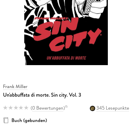
Frank Miller
Un'abbuffata di morte. Sin city. Vol. 3
(
0 Bewertungen
)
345 Lesepunkte
15
Buch (gebunden)