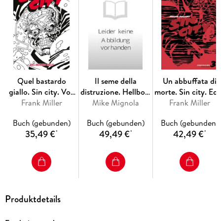
Quel bastardo
Il seme della
Un abbuffata di
giallo. Sin city. Vol.
distruzione. Hellboy.
morte. Sin city. Edi
Frank Miller
4
30 years collection
Mike Mignola
variant. Vol. 3
Frank Miller
Buch (gebunden)
Buch (gebunden)
Buch (gebunden)
35,49 €
49,49 €
42,49 €
*
*
*
Produktdetails