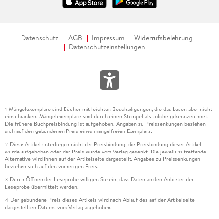
Datenschutz
AGB
Impressum
Widerrufsbelehrung
Datenschutzeinstellungen
Mängelexemplare sind Bücher mit leichten Beschädigungen, die das Lesen aber nicht
1
einschränken. Mängelexemplare sind durch einen Stempel als solche gekennzeichnet.
Die frühere Buchpreisbindung ist aufgehoben. Angaben zu Preissenkungen beziehen
sich auf den gebundenen Preis eines mangelfreien Exemplars.
Diese Artikel unterliegen nicht der Preisbindung, die Preisbindung dieser Artikel
2
wurde aufgehoben oder der Preis wurde vom Verlag gesenkt. Die jeweils zutreffende
Alternative wird Ihnen auf der Artikelseite dargestellt. Angaben zu Preissenkungen
beziehen sich auf den vorherigen Preis.
Durch Öffnen der Leseprobe willigen Sie ein, dass Daten an den Anbieter der
3
Leseprobe übermittelt werden.
Der gebundene Preis dieses Artikels wird nach Ablauf des auf der Artikelseite
4
dargestellten Datums vom Verlag angehoben.