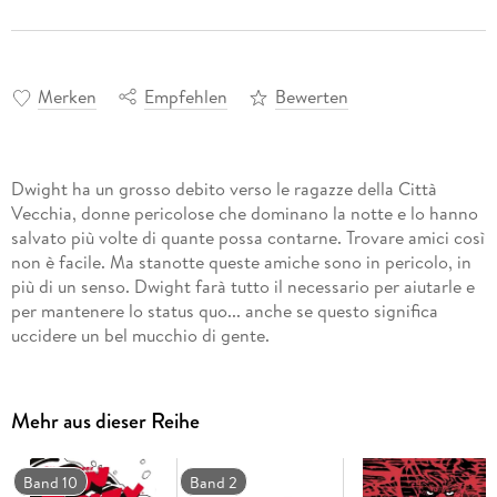
Merken
Empfehlen
Bewerten
Dwight ha un grosso debito verso le ragazze della Città
Vecchia, donne pericolose che dominano la notte e lo hanno
salvato più volte di quante possa contarne. Trovare amici così
non è facile. Ma stanotte queste amiche sono in pericolo, in
più di un senso. Dwight farà tutto il necessario per aiutarle e
per mantenere lo status quo... anche se questo significa
uccidere un bel mucchio di gente.
Mehr aus dieser Reihe
Band 10
Band 2