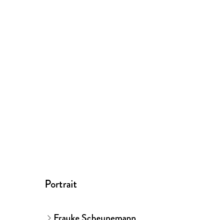
Portrait
Frauke Scheunemann