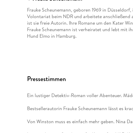
Frauke Scheunemann, geboren 1969 in Düsseldorf, is
Volontariat beim NDR und arbeitete anschließend a
ist sie freie Autorin. Ihre Romane um den Kater Wi
Frauke Scheunemann ist verheiratet und lebt mit i
Hund Elmo in Hamburg.
Pressestimmen
Ein lustiger Detektiv-Roman voller Abenteuer. Mä
Bestsellerautorin Frauke Scheunemann lässt es krac
Von Winston muss es einfach mehr geben. Nina D