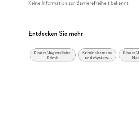
Keine Information zur Barrierefreiheit bekannt
Entdecken Sie mehr
Kinder/Jugendliche:
Kriminalromane
Kinder/J
Krimis
und Mystery:
Nat
Humor
Tierge