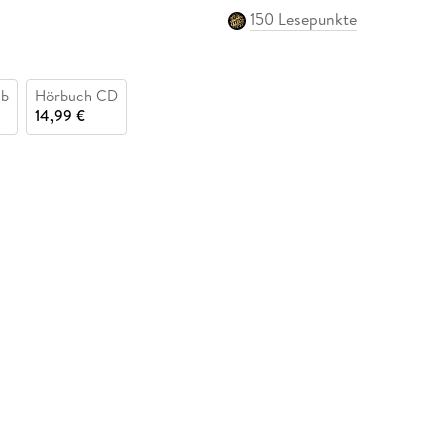
150 Lesepunkte
ub
Hörbuch CD
14,99 €