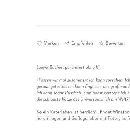
Merken
Empfehlen
Bewerten
Loewe-Bücher: garantiert ohne KI
»Fassen wir mal zusammen: Ich kann sprechen. Ich
gerade getestet. Ich kann Englisch, das große und
Ich kann sogar Russisch. Zumindest verstehe ich e
die schlauste Katze des Universums! Ich bin Weltkl
So ein Katerleben ist herrlich! , findet Wins
herumliegen und Geflügelleber mit Petersilie f
Doch als Winstons Herrchen eine neue Haushälte