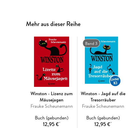
Mehr aus dieser Reihe
Band 3
Winston - Lizenz zum
Winston - Jagd auf die
Mäusejagen
Tresorräuber
Frauke Scheunemann
Frauke Scheunemann
Buch (gebunden)
Buch (gebunden)
12,95 €
12,95 €
*
*