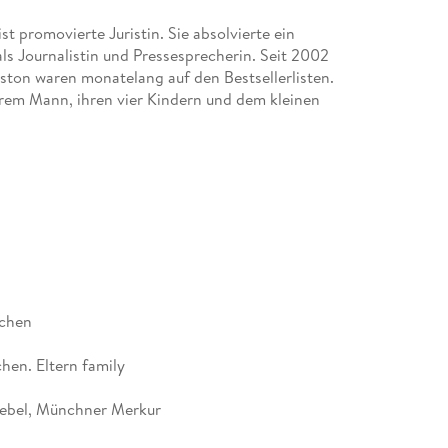
t promovierte Juristin. Sie absolvierte ein
ls Journalistin und Pressesprecherin. Seit 2002
nston waren monatelang auf den Bestsellerlisten.
hrem Mann, ihren vier Kindern und dem kleinen
dchen
hen. Eltern family
aebel, Münchner Merkur