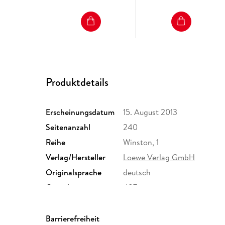
Produktdetails
Erscheinungsdatum
15. August 2013
Seitenanzahl
240
Reihe
Winston, 1
Verlag/Hersteller
Loewe Verlag GmbH
Originalsprache
deutsch
Gewicht
487 g
ISBN
9783785577806
Barrierefreiheit