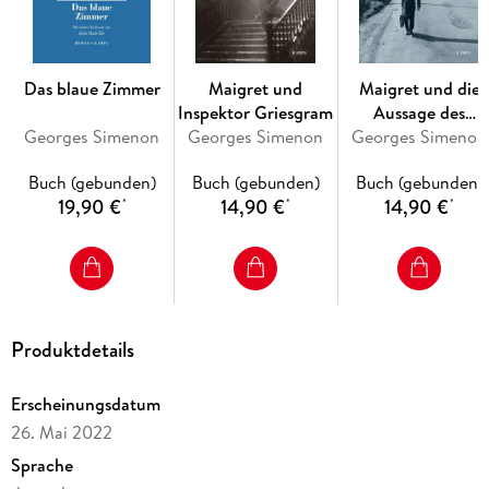
Das blaue Zimmer
Maigret und
Maigret und die
Inspektor Griesgram
Aussage des
Georges Simenon
Georges Simenon
Georges Simenon
Ministranten
Buch (gebunden)
Buch (gebunden)
Buch (gebunden)
19,90 €
14,90 €
14,90 €
*
*
*
Produktdetails
Erscheinungsdatum
26. Mai 2022
Sprache