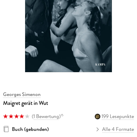
Georges Simenon
Maigret gerät in Wut
(
1 Bewertung
)
199 Lesepunkte
15
Buch (gebunden)
Alle 4 Formate