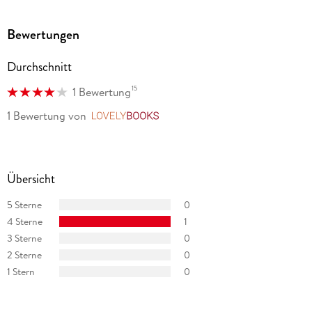
Bewertungen
Durchschnitt
15
1 Bewertung
1 Bewertung
von
LovelyBooks
Übersicht
5 Sterne
0
4 Sterne
1
3 Sterne
0
2 Sterne
0
1 Stern
0