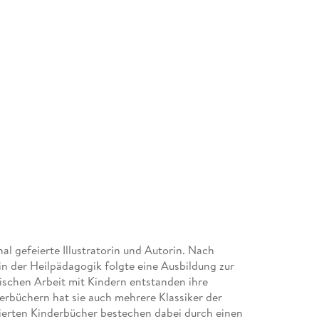
al gefeierte Illustratorin und Autorin. Nach
in der Heilpädagogik folgte eine Ausbildung zur
ischen Arbeit mit Kindern entstanden ihre
erbüchern hat sie auch mehrere Klassiker der
ustrierten Kinderbücher bestechen dabei durch einen