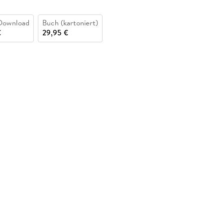
Download
Buch (kartoniert)
€
29,95 €