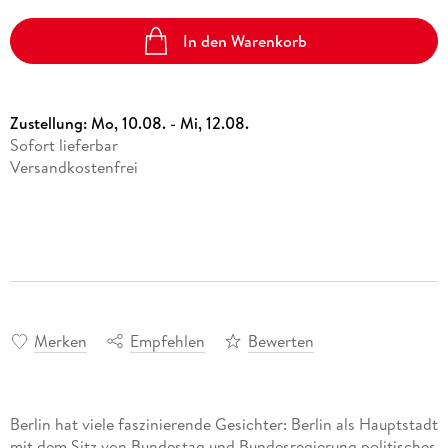
In den Warenkorb
Zustellung:
Mo, 10.08. - Mi, 12.08.
Sofort lieferbar
Versandkostenfrei
Merken
Empfehlen
Bewerten
Berlin hat viele faszinierende Gesichter:
Berlin als Hauptstadt
mit dem Sitz von Bundestag und Bundesregierung politisches