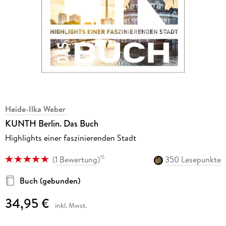
Heide-Ilka Weber
KUNTH Berlin. Das Buch
Highlights einer faszinierenden Stadt
(
1 Bewertung
)
350 Lesepunkte
15
Buch (gebunden)
34,95 €
inkl. Mwst.