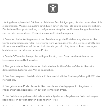
Mängelexemplare sind Bücher mit leichten Beschädigungen, die das Lesen aber nicht
1
einschränken. Mängelexemplare sind durch einen Stempel als solche gekennzeichnet.
Die frühere Buchpreisbindung ist aufgehoben. Angaben zu Preissenkungen beziehen
sich auf den gebundenen Preis eines mangelfreien Exemplars.
Diese Artikel unterliegen nicht der Preisbindung, die Preisbindung dieser Artikel
2
wurde aufgehoben oder der Preis wurde vom Verlag gesenkt. Die jeweils zutreffende
Alternative wird Ihnen auf der Artikelseite dargestellt. Angaben zu Preissenkungen
beziehen sich auf den vorherigen Preis.
Durch Öffnen der Leseprobe willigen Sie ein, dass Daten an den Anbieter der
3
Leseprobe übermittelt werden.
Der gebundene Preis dieses Artikels wird nach Ablauf des auf der Artikelseite
4
dargestellten Datums vom Verlag angehoben.
Der Preisvergleich bezieht sich auf die unverbindliche Preisempfehlung (UVP) des
5
Herstellers.
Der gebundene Preis dieses Artikels wurde vom Verlag gesenkt. Angaben zu
6
Preissenkungen beziehen sich auf den vorherigen Preis.
Die Preisbindung dieses Artikels wurde aufgehoben. Angaben zu Preissenkungen
7
beziehen sich auf den letzten gebundenen Preis.