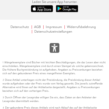
Laden Sie unsere App herunter.
Datenschutz
AGB
Impressum
Widerrufsbelehrung
Datenschutzeinstellungen
Mängelexemplare sind Bücher mit leichten Beschädigungen, die das Lesen aber nicht
1
einschränken. Mängelexemplare sind durch einen Stempel als solche gekennzeichnet.
Die frühere Buchpreisbindung ist aufgehoben. Angaben zu Preissenkungen beziehen
sich auf den gebundenen Preis eines mangelfreien Exemplars.
Diese Artikel unterliegen nicht der Preisbindung, die Preisbindung dieser Artikel
2
wurde aufgehoben oder der Preis wurde vom Verlag gesenkt. Die jeweils zutreffende
Alternative wird Ihnen auf der Artikelseite dargestellt. Angaben zu Preissenkungen
beziehen sich auf den vorherigen Preis.
Durch Öffnen der Leseprobe willigen Sie ein, dass Daten an den Anbieter der
3
Leseprobe übermittelt werden.
Der gebundene Preis dieses Artikels wird nach Ablauf des auf der Artikelseite
4