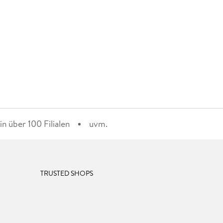
n über 100 Filialen
uvm.
TRUSTED SHOPS