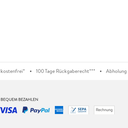
kostenfrei*
100 Tage Rückgaberecht***
Abholung i
& BEQUEM BEZAHLEN