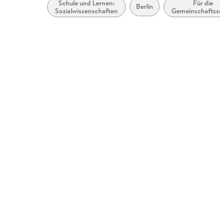
Schule und Lernen:
Für die
Berlin
Sozialwissenschaften
Gemeinschaftss