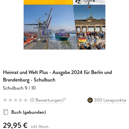
Heimat und Welt Plus - Ausgabe 2024 für Berlin und
Brandenburg - Schulbuch
Schulbuch 9 / 10
(
0 Bewertungen
)
300 Lesepunkte
15
Buch (gebunden)
29,95 €
inkl. Mwst.