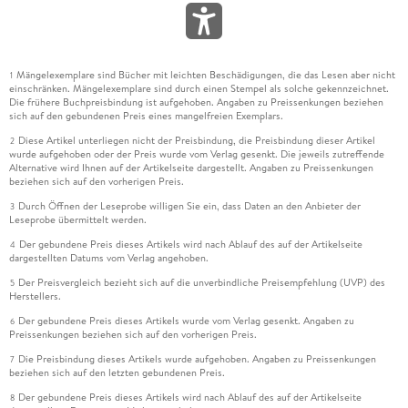
Mängelexemplare sind Bücher mit leichten Beschädigungen, die das Lesen aber nicht
1
einschränken. Mängelexemplare sind durch einen Stempel als solche gekennzeichnet.
Die frühere Buchpreisbindung ist aufgehoben. Angaben zu Preissenkungen beziehen
sich auf den gebundenen Preis eines mangelfreien Exemplars.
Diese Artikel unterliegen nicht der Preisbindung, die Preisbindung dieser Artikel
2
wurde aufgehoben oder der Preis wurde vom Verlag gesenkt. Die jeweils zutreffende
Alternative wird Ihnen auf der Artikelseite dargestellt. Angaben zu Preissenkungen
beziehen sich auf den vorherigen Preis.
Durch Öffnen der Leseprobe willigen Sie ein, dass Daten an den Anbieter der
3
Leseprobe übermittelt werden.
Der gebundene Preis dieses Artikels wird nach Ablauf des auf der Artikelseite
4
dargestellten Datums vom Verlag angehoben.
Der Preisvergleich bezieht sich auf die unverbindliche Preisempfehlung (UVP) des
5
Herstellers.
Der gebundene Preis dieses Artikels wurde vom Verlag gesenkt. Angaben zu
6
Preissenkungen beziehen sich auf den vorherigen Preis.
Die Preisbindung dieses Artikels wurde aufgehoben. Angaben zu Preissenkungen
7
beziehen sich auf den letzten gebundenen Preis.
Der gebundene Preis dieses Artikels wird nach Ablauf des auf der Artikelseite
8