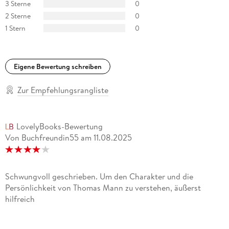
3 Sterne
0
2 Sterne
0
1 Stern
0
Eigene Bewertung schreiben
Zur Empfehlungsrangliste
LovelyBooks-Bewertung
Von Buchfreundin55
am
11.08.2025
Schwungvoll geschrieben. Um den Charakter und die
Persönlichkeit von Thomas Mann zu verstehen, äußerst
hilfreich