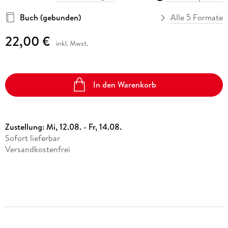
Buch (gebunden)
Alle 5 Formate
22,00 €
inkl. Mwst.
In den Warenkorb
Zustellung:
Mi, 12.08. - Fr, 14.08.
Sofort lieferbar
Versandkostenfrei