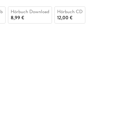
ub
Hörbuch Download
Hörbuch CD
8,99 €
12,00 €