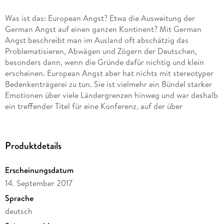
Was ist das: European Angst? Etwa die Ausweitung der
German Angst auf einen ganzen Kontinent? Mit German
Angst beschreibt man im Ausland oft abschätzig das
Problematisieren, Abwägen und Zögern der Deutschen,
besonders dann, wenn die Gründe dafür nichtig und klein
erscheinen. European Angst aber hat nichts mit stereotyper
Bedenkenträgerei zu tun. Sie ist vielmehr ein Bündel starker
Emotionen über viele Ländergrenzen hinweg und war deshalb
ein treffender Titel für eine Konferenz, auf der über
beunruhigende Entwicklungen, über Populismus, Extremismus
und Europaskepsis gesprochen werden sollte.
Produktdetails
Erscheinungsdatum
14. September 2017
Sprache
deutsch