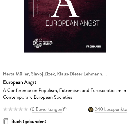
Herta Müller
,
Slavoj Zizek
,
Klaus-Dieter Lehmann
,
European Angst
A Conference on Populism, Extremism and Euroscepticism in
Contemporary European Societies
(
0 Bewertungen
)
240 Lesepunkte
15
Buch (gebunden)