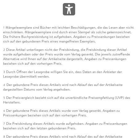
Mängelexemplare sind Bücher mit leichten Beschädigungen, die das Lesen aber nicht
1
einschränken. Mängelexemplare sind durch einen Stempel als solche gekennzeichnet.
Die frühere Buchpreisbindung ist aufgehoben. Angaben zu Preissenkungen beziehen
sich auf den gebundenen Preis eines mangelfreien Exemplars.
Diese Artikel unterliegen nicht der Preisbindung, die Preisbindung dieser Artikel
2
wurde aufgehoben oder der Preis wurde vom Verlag gesenkt. Die jeweils zutreffende
Alternative wird Ihnen auf der Artikelseite dargestellt. Angaben zu Preissenkungen
beziehen sich auf den vorherigen Preis.
Durch Öffnen der Leseprobe willigen Sie ein, dass Daten an den Anbieter der
3
Leseprobe übermittelt werden.
Der gebundene Preis dieses Artikels wird nach Ablauf des auf der Artikelseite
4
dargestellten Datums vom Verlag angehoben.
Der Preisvergleich bezieht sich auf die unverbindliche Preisempfehlung (UVP) des
5
Herstellers.
Der gebundene Preis dieses Artikels wurde vom Verlag gesenkt. Angaben zu
6
Preissenkungen beziehen sich auf den vorherigen Preis.
Die Preisbindung dieses Artikels wurde aufgehoben. Angaben zu Preissenkungen
7
beziehen sich auf den letzten gebundenen Preis.
Der gebundene Preis dieses Artikels wird nach Ablauf des auf der Artikelseite
8