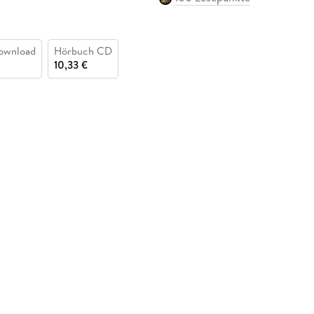
ownload
Hörbuch CD
10,33 €