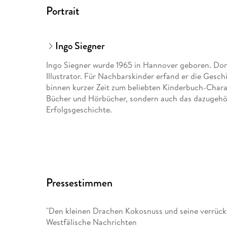
Portrait
Ingo Siegner
Ingo Siegner wurde 1965 in Hannover geboren. Dort 
Illustrator. Für Nachbarskinder erfand er die Gesc
binnen kurzer Zeit zum beliebten Kinderbuch-Charac
Bücher und Hörbücher, sondern auch das dazugeh
Erfolgsgeschichte.
Pressestimmen
"Den kleinen Drachen Kokosnuss und seine verrück
Westfälische Nachrichten