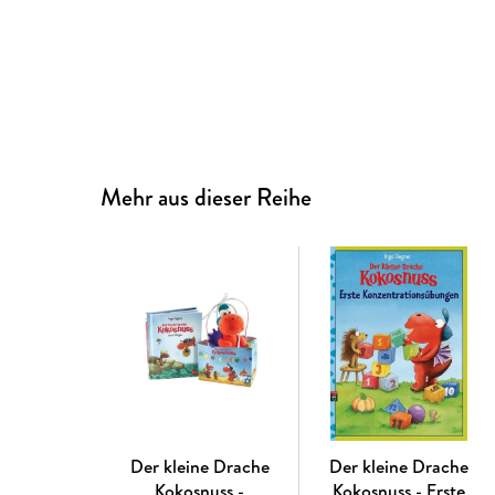
Mehr aus dieser Reihe
Der kleine Drache
Der kleine Drache
Kokosnuss -
Kokosnuss - Erste