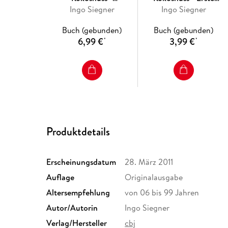
Geschenktüte
Ingo Siegner
Konzentrationsübungen
Ingo Siegner
Buch (gebunden)
Buch (gebunden)
6,99 €
3,99 €
*
*
Produktdetails
Erscheinungsdatum
28. März 2011
Auflage
Originalausgabe
Altersempfehlung
von 06 bis 99 Jahren
Autor/Autorin
Ingo Siegner
Verlag/Hersteller
cbj