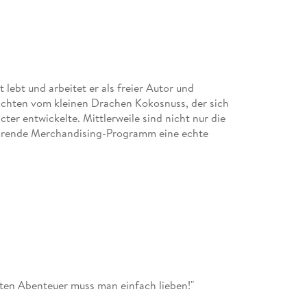
lebt und arbeitet er als freier Autor und
hichten vom kleinen Drachen Kokosnuss, der sich
ter entwickelte. Mittlerweile sind nicht nur die
örende Merchandising-Programm eine echte
ten Abenteuer muss man einfach lieben!"