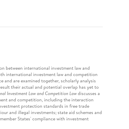
tion between international investment law and
oth international investment law and competition
tice and are examined together, scholarly analysis
result their actual and potential overlap has yet to
onal Investment Law and Competition Law
discusses a
tment and competition, including the interaction
nvestment protection standards in free trade
iour and illegal investments; state aid schemes and
U member States' compliance with investment
ate-owned enterprises and competitive neutrality;