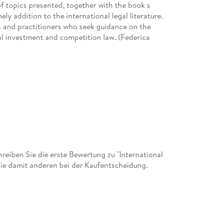
f topics presented, together with the book s
ly addition to the international legal literature.
cs and practitioners who seek guidance on the
al investment and competition law. (Federica
eiben Sie die erste Bewertung zu "International
ie damit anderen bei der Kaufentscheidung.