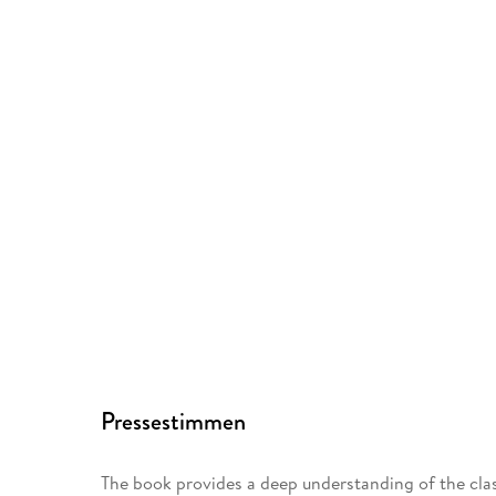
Pressestimmen
The book provides a deep understanding of the cl