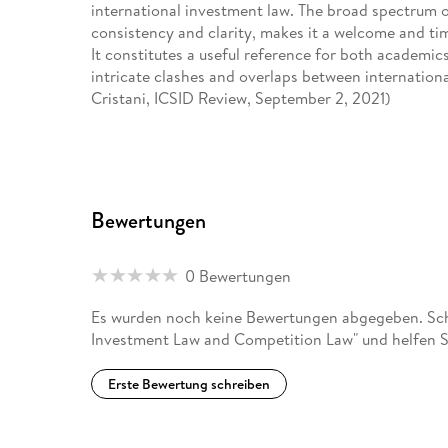
international investment law. The broad spectrum o
consistency and clarity, makes it a welcome and time
It constitutes a useful reference for both academi
intricate clashes and overlaps between internation
Cristani, ICSID Review, September 2, 2021)
Bewertungen
0 Bewertungen
Es wurden noch keine Bewertungen abgegeben. Schr
Investment Law and Competition Law" und helfen S
Erste Bewertung schreiben