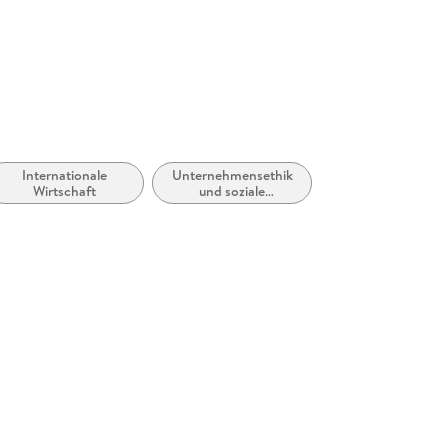
Internationale
Unternehmensethik
Wirtschaft
und soziale
Verantwortung, CSR