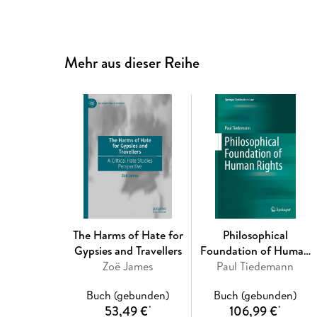
Mehr aus dieser Reihe
The Harms of Hate for
Philosophical
Gypsies and Travellers
Foundation of Human
Zoë James
Paul Tiedemann
Rights
Buch (gebunden)
Buch (gebunden)
53,49 €
106,99 €
*
*