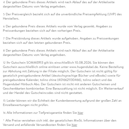
Der gebundene Preis dieses Artikels wird nach Ablauf des auf der Artikelseite
4
dargestellten Datums vom Verlag angehoben.
Der Preisvergleich bezieht sich auf die unverbindliche Preisempfehlung (UVP) des
5
Herstellers.
Der gebundene Preis dieses Artikels wurde vom Verlag gesenkt. Angaben zu
6
Preissenkungen beziehen sich auf den vorherigen Preis.
Die Preisbindung dieses Artikels wurde aufgehoben. Angaben zu Preissenkungen
7
beziehen sich auf den letzten gebundenen Preis.
Der gebundene Preis dieses Artikels wird nach Ablauf des auf der Artikelseite
8
dargestellten Datums vom Verlag angehoben.
Ihr Gutschein SOMMER13 gilt bis einschließlich 10.08.2026. Sie können den
12
Gutschein ausschließlich online einlösen unter www.hugendubel.de. Keine Bestellung
zur Abholung mit Zahlung in der Filiale möglich. Der Gutschein ist nicht gültig für
gesetzlich preisgebundene Artikel (deutschsprachige Bücher und eBooks) sowie für
preisgebundene Kalender, tolino shine (4016621130466), tolino select und das
Hugendubel Hörbuch Abo. Der Gutschein ist nicht mit anderen Gutscheinen und
Geschenkkarten kombinierbar. Eine Barauszahlung ist nicht möglich. Ein Weiterverkauf
und der Handel des Gutscheincodes sind nicht gestattet.
Leider können wir die Echtheit der Kundenbewertung aufgrund der großen Zahl an
15
Einzelbewertungen nicht prüfen.
Alle Informationen zur Tiefpreisgarantie finden Sie
hier
16
Alle Preise verstehen sich inkl. der gesetzlichen MwSt. Informationen über den
*
Versand und anfallende Versandkosten finden Sie
hier