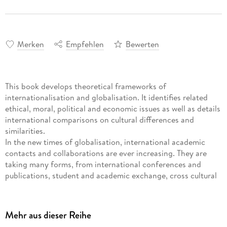
Merken
Empfehlen
Bewerten
This book develops theoretical frameworks of
internationalisation and globalisation. It identifies related
ethical, moral, political and economic issues as well as details
international comparisons on cultural differences and
similarities.
In the new times of globalisation, international academic
contacts and collaborations are ever increasing. They are
taking many forms, from international conferences and
publications, student and academic exchange, cross cultural
research projects, curriculum development to professional
development activities and affect every aspect of academic
life from teaching, research to service.
Mehr aus dieser Reihe