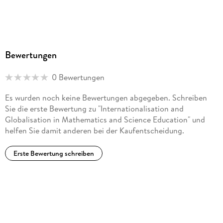
Globalisation/Localisation in Mathematics Education:
Perception, Realism and Outcomes of an Australian Presence
in Asia.
Bewertungen
0 Bewertungen
Es wurden noch keine Bewertungen abgegeben. Schreiben
Sie die erste Bewertung zu "Internationalisation and
Globalisation in Mathematics and Science Education" und
helfen Sie damit anderen bei der Kaufentscheidung.
Erste Bewertung schreiben