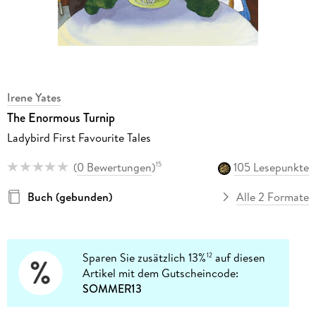
Irene Yates
The Enormous Turnip
Ladybird First Favourite Tales
(
0 Bewertungen
)
105 Lesepunkte
15
Buch (gebunden)
Alle 2 Formate
Sparen Sie zusätzlich 13%
auf diesen
12
Artikel mit dem Gutscheincode:
SOMMER13