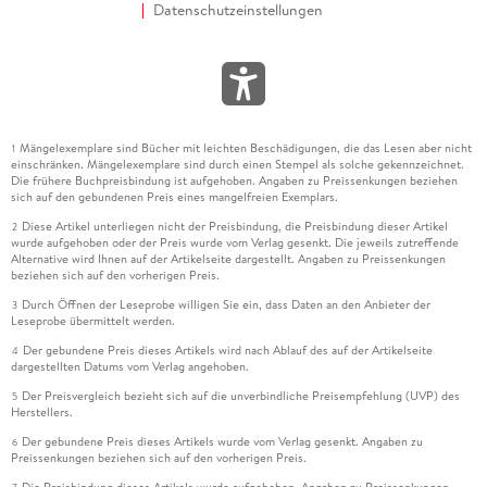
Datenschutzeinstellungen
Mängelexemplare sind Bücher mit leichten Beschädigungen, die das Lesen aber nicht
1
einschränken. Mängelexemplare sind durch einen Stempel als solche gekennzeichnet.
Die frühere Buchpreisbindung ist aufgehoben. Angaben zu Preissenkungen beziehen
sich auf den gebundenen Preis eines mangelfreien Exemplars.
Diese Artikel unterliegen nicht der Preisbindung, die Preisbindung dieser Artikel
2
wurde aufgehoben oder der Preis wurde vom Verlag gesenkt. Die jeweils zutreffende
Alternative wird Ihnen auf der Artikelseite dargestellt. Angaben zu Preissenkungen
beziehen sich auf den vorherigen Preis.
Durch Öffnen der Leseprobe willigen Sie ein, dass Daten an den Anbieter der
3
Leseprobe übermittelt werden.
Der gebundene Preis dieses Artikels wird nach Ablauf des auf der Artikelseite
4
dargestellten Datums vom Verlag angehoben.
Der Preisvergleich bezieht sich auf die unverbindliche Preisempfehlung (UVP) des
5
Herstellers.
Der gebundene Preis dieses Artikels wurde vom Verlag gesenkt. Angaben zu
6
Preissenkungen beziehen sich auf den vorherigen Preis.