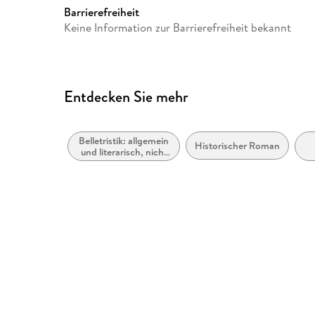
Barrierefreiheit
Keine Information zur Barrierefreiheit bekannt
Entdecken Sie mehr
Belletristik: allgemein
Historischer Roman
und literarisch, nicht
nach Genre