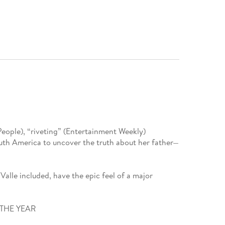
ople), “riveting” (Entertainment Weekly)
outh America to uncover the truth about her father—
Valle included, have the epic feel of a major
THE YEAR