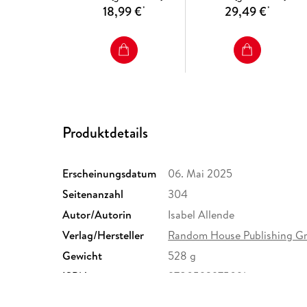
18,99 €
29,49 €
*
*
Produktdetails
Erscheinungsdatum
06. Mai 2025
Seitenanzahl
304
Autor/Autorin
Isabel Allende
Verlag/Hersteller
Random House Publishing G
Gewicht
528 g
ISBN
9780593975091