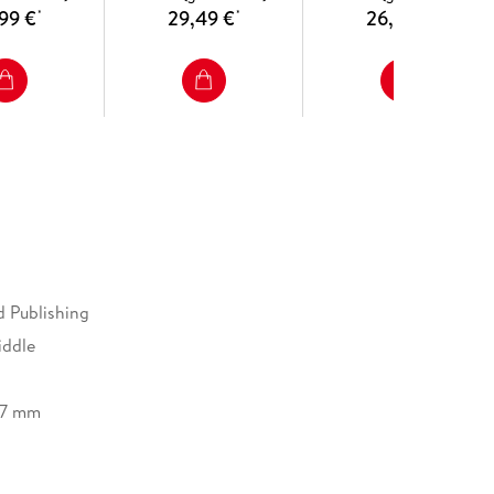
99 €
29,49 €
26,99 €
*
*
*
d Publishing
iddle
27 mm