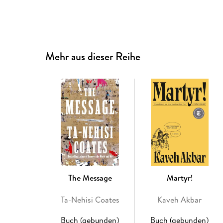
Mehr aus dieser Reihe
The Message
Martyr!
Ta-Nehisi Coates
Kaveh Akbar
Buch (gebunden)
Buch (gebunden)