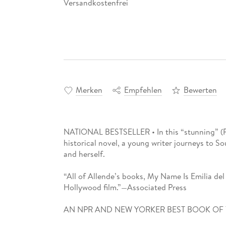
Versandkostenfrei
Merken
Empfehlen
Bewerten
NATIONAL BESTSELLER • In this “stunning” (Pe
historical novel, a young writer journeys to S
and herself.
“All of Allende’s books, My Name Is Emilia del 
Hollywood film.”—Associated Press
AN NPR AND NEW YORKER BEST BOOK OF 