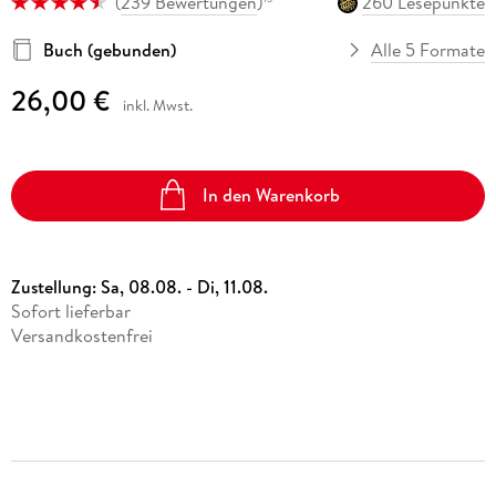
(
239 Bewertungen
)
260 Lesepunkte
Buch (gebunden)
Alle 5 Formate
26,00 €
inkl. Mwst.
In den Warenkorb
Zustellung:
Sa, 08.08. - Di, 11.08.
Sofort lieferbar
Versandkostenfrei