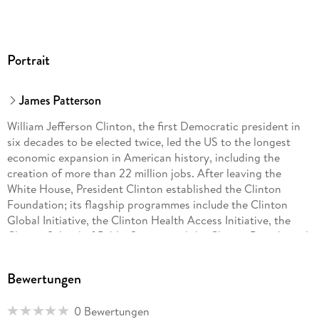
Portrait
James Patterson
William Jefferson Clinton, the first Democratic president in
six decades to be elected twice, led the US to the longest
economic expansion in American history, including the
creation of more than 22 million jobs. After leaving the
White House, President Clinton established the Clinton
Foundation; its flagship pro­grammes include the Clinton
Global Initiative, the Clinton Health Access Initiative, the
Clinton School of Public Service and the Clinton Presidential
Center and Library. President Clinton and Sec­retary Hillary
Rodham Clinton live in Chappaqua, New York.
Bewertungen
0 Bewertungen