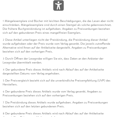
Mängelexemplare sind Bücher mit leichten Beschädigungen, die das Lesen aber nicht
1
einschränken. Mängelexemplare sind durch einen Stempel als solche gekennzeichnet.
Die frühere Buchpreisbindung ist aufgehoben. Angaben zu Preissenkungen beziehen
sich auf den gebundenen Preis eines mangelfreien Exemplars.
Diese Artikel unterliegen nicht der Preisbindung, die Preisbindung dieser Artikel
2
wurde aufgehoben oder der Preis wurde vom Verlag gesenkt. Die jeweils zutreffende
Alternative wird Ihnen auf der Artikelseite dargestellt. Angaben zu Preissenkungen
beziehen sich auf den vorherigen Preis.
Durch Öffnen der Leseprobe willigen Sie ein, dass Daten an den Anbieter der
3
Leseprobe übermittelt werden.
Der gebundene Preis dieses Artikels wird nach Ablauf des auf der Artikelseite
4
dargestellten Datums vom Verlag angehoben.
Der Preisvergleich bezieht sich auf die unverbindliche Preisempfehlung (UVP) des
5
Herstellers.
Der gebundene Preis dieses Artikels wurde vom Verlag gesenkt. Angaben zu
6
Preissenkungen beziehen sich auf den vorherigen Preis.
Die Preisbindung dieses Artikels wurde aufgehoben. Angaben zu Preissenkungen
7
beziehen sich auf den letzten gebundenen Preis.
Der gebundene Preis dieses Artikels wird nach Ablauf des auf der Artikelseite
8