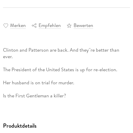
Merken
Empfehlen
Bewerten
Clinton and Patterson are back. And they''re better than
ever.
The President of the United States is up for re-election.
Her husband is on trial for murder.
Is the First Gentleman a killer?
A pair of brilliant investigative journalists set out to answer
that burning question.
Produktdetails