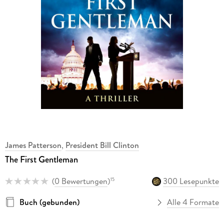
James Patterson
,
President Bill Clinton
The First Gentleman
(
0 Bewertungen
)
300 Lesepunkte
15
Buch (gebunden)
Alle 4 Formate