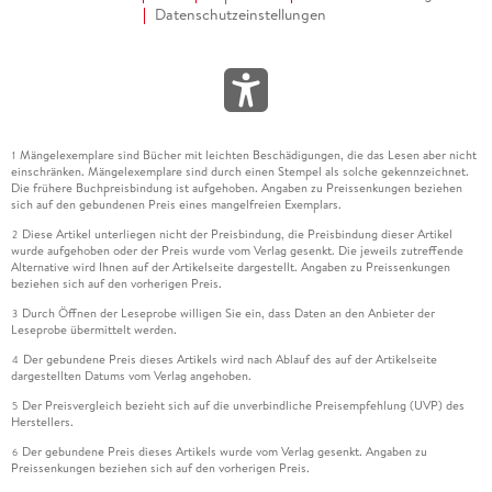
Datenschutzeinstellungen
Mängelexemplare sind Bücher mit leichten Beschädigungen, die das Lesen aber nicht
1
einschränken. Mängelexemplare sind durch einen Stempel als solche gekennzeichnet.
Die frühere Buchpreisbindung ist aufgehoben. Angaben zu Preissenkungen beziehen
sich auf den gebundenen Preis eines mangelfreien Exemplars.
Diese Artikel unterliegen nicht der Preisbindung, die Preisbindung dieser Artikel
2
wurde aufgehoben oder der Preis wurde vom Verlag gesenkt. Die jeweils zutreffende
Alternative wird Ihnen auf der Artikelseite dargestellt. Angaben zu Preissenkungen
beziehen sich auf den vorherigen Preis.
Durch Öffnen der Leseprobe willigen Sie ein, dass Daten an den Anbieter der
3
Leseprobe übermittelt werden.
Der gebundene Preis dieses Artikels wird nach Ablauf des auf der Artikelseite
4
dargestellten Datums vom Verlag angehoben.
Der Preisvergleich bezieht sich auf die unverbindliche Preisempfehlung (UVP) des
5
Herstellers.
Der gebundene Preis dieses Artikels wurde vom Verlag gesenkt. Angaben zu
6
Preissenkungen beziehen sich auf den vorherigen Preis.