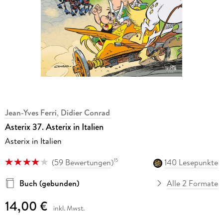
Jean-Yves Ferri
,
Didier Conrad
Asterix 37. Asterix in Italien
Asterix in Italien
(
59 Bewertungen
)
140 Lesepunkte
15
Buch (gebunden)
Alle 2 Formate
14,00 €
inkl. Mwst.