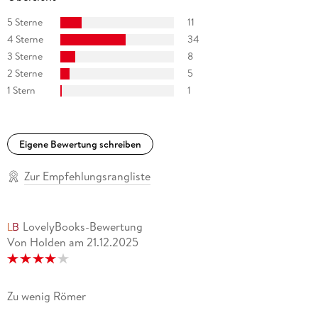
5 Sterne
11
4 Sterne
34
3 Sterne
8
2 Sterne
5
1 Stern
1
Eigene Bewertung schreiben
Zur Empfehlungsrangliste
LovelyBooks-Bewertung
Von Holden
am
21.12.2025
Zu wenig Römer