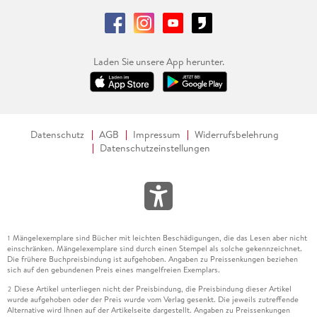
Laden Sie unsere App herunter.
Datenschutz
AGB
Impressum
Widerrufsbelehrung
Datenschutzeinstellungen
Mängelexemplare sind Bücher mit leichten Beschädigungen, die das Lesen aber nicht
1
einschränken. Mängelexemplare sind durch einen Stempel als solche gekennzeichnet.
Die frühere Buchpreisbindung ist aufgehoben. Angaben zu Preissenkungen beziehen
sich auf den gebundenen Preis eines mangelfreien Exemplars.
Diese Artikel unterliegen nicht der Preisbindung, die Preisbindung dieser Artikel
2
wurde aufgehoben oder der Preis wurde vom Verlag gesenkt. Die jeweils zutreffende
Alternative wird Ihnen auf der Artikelseite dargestellt. Angaben zu Preissenkungen