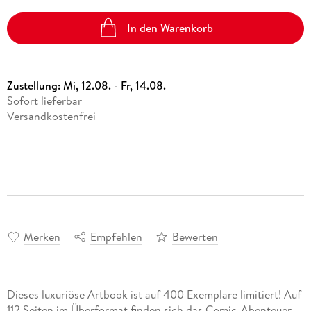
In den Warenkorb
Zustellung:
Mi, 12.08. - Fr, 14.08.
Sofort lieferbar
Versandkostenfrei
Merken
Empfehlen
Bewerten
Dieses luxuriöse Artbook ist auf 400 Exemplare limitiert! Auf
112 Seiten im Überformat finden sich das Comic-Abenteuer