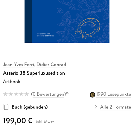
Jean-Yves Ferri
,
Didier Conrad
Asterix 38 Superluxusedition
Artbook
(
0 Bewertungen
)
1990 Lesepunkte
15
Buch (gebunden)
Alle 2 Formate
199,00 €
inkl. Mwst.