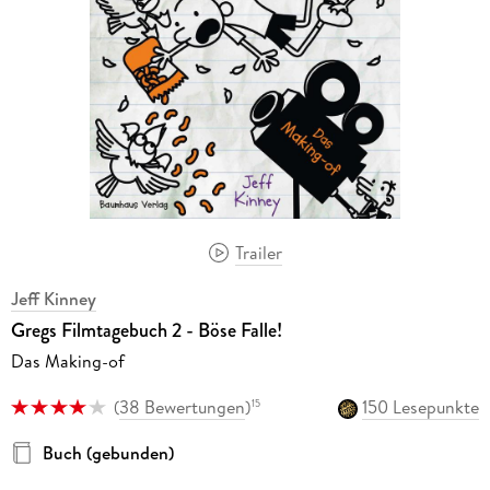
Trailer
Jeff Kinney
Gregs Filmtagebuch 2 - Böse Falle!
Das Making-of
(
38 Bewertungen
)
150 Lesepunkte
15
Buch (gebunden)