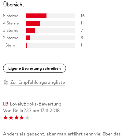
Übersicht
5 Sterne
16
4 Sterne
11
3 Sterne
7
2 Sterne
3
1 Stern
1
Eigene Bewertung schreiben
Zur Empfehlungsrangliste
LovelyBooks-Bewertung
Von Bella233
am
17.11.2018
Anders als gedacht, aber man erfährt sehr viel über das