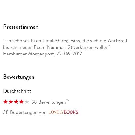
produktsicherheit@bastei-luebbe.de
Pressestimmen
"Ein schönes Buch für alle Greg-Fans, die sich die Wartezeit
bis zum neuen Buch (Nummer 12) verkürzen wollen"
Hamburger Morgenpost, 22. 06. 2017
Bewertungen
Durchschnitt
15
38 Bewertungen
38 Bewertungen
von
LovelyBooks