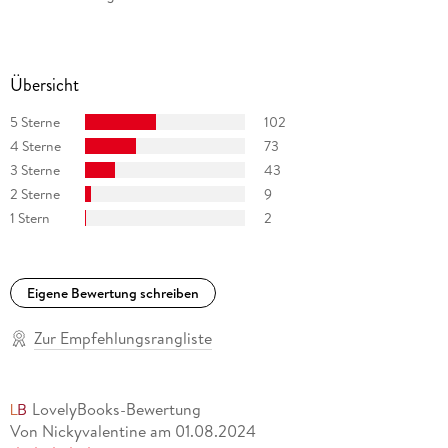
Übersicht
5 Sterne
102
4 Sterne
73
3 Sterne
43
2 Sterne
9
1 Stern
2
Eigene Bewertung schreiben
Zur Empfehlungsrangliste
LovelyBooks-Bewertung
Von Nickyvalentine
am
01.08.2024