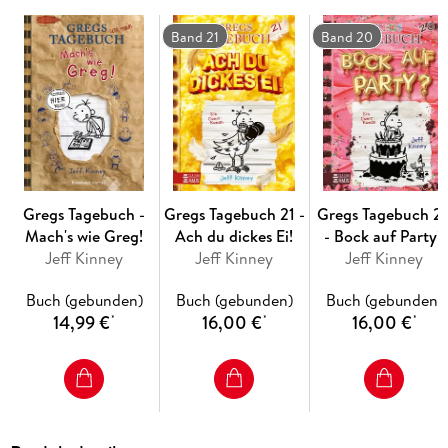
Band 21
Band 20
Gregs Tagebuch -
Gregs Tagebuch 21 -
Gregs Tagebuch 2
Mach's wie Greg!
Ach du dickes Ei!
- Bock auf Party?
Jeff Kinney
Jeff Kinney
Jeff Kinney
Buch (gebunden)
Buch (gebunden)
Buch (gebunden)
14,99 €
16,00 €
16,00 €
*
*
*