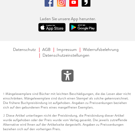
Laden Sie unsere App herunter.
Datenschutz
AGB
Impressum
Widerrufsbelehrung
Datenschutzeinstellungen
Mängelexemplare sind Bücher mit leichten Beschädigungen, die das Lesen aber nicht
1
einschränken. Mängelexemplare sind durch einen Stempel als solche gekennzeichnet.
Die frühere Buchpreisbindung ist aufgehoben. Angaben zu Preissenkungen beziehen
sich auf den gebundenen Preis eines mangelfreien Exemplars.
Diese Artikel unterliegen nicht der Preisbindung, die Preisbindung dieser Artikel
2
wurde aufgehoben oder der Preis wurde vom Verlag gesenkt. Die jeweils zutreffende
Alternative wird Ihnen auf der Artikelseite dargestellt. Angaben zu Preissenkungen
beziehen sich auf den vorherigen Preis.