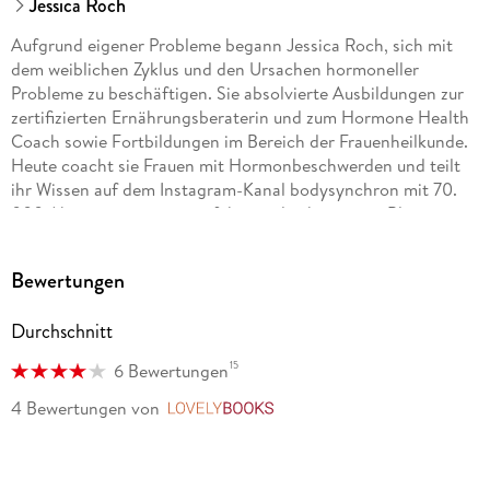
Jessica Roch
Aufgrund eigener Probleme begann Jessica Roch, sich mit
dem weiblichen Zyklus und den Ursachen hormoneller
Probleme zu beschäftigen. Sie absolvierte Ausbildungen zur
zertifizierten Ernährungsberaterin und zum Hormone Health
Coach sowie Fortbildungen im Bereich der Frauenheilkunde.
Heute coacht sie Frauen mit Hormonbeschwerden und teilt
ihr Wissen auf dem Instagram-Kanal bodysynchron mit 70.
000 Abonnenten sowie auf ihrem gleichnamigen Blog.
Bewertungen
Durchschnitt
15
6 Bewertungen
4 Bewertungen
von
LovelyBooks