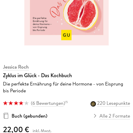
Jessica Roch
Zyklus im Glück - Das Kochbuch
Die perfekte Ernährung für deine Hormone - von Eisprung
bis Periode
(
6 Bewertungen
)
220 Lesepunkte
15
Buch (gebunden)
Alle 2 Formate
22,00 €
inkl. Mwst.