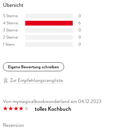
Übersicht
5 Sterne
0
4 Sterne
6
3 Sterne
0
2 Sterne
0
1 Stern
0
Eigene Bewertung schreiben
Zur Empfehlungsrangliste
Von
mymagicalbookwonderland
am
04.12.2023
tolles Kochbuch
Rezension