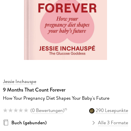
Jessie Inchauspe
9 Months That Count Forever
How Your Pregnancy Diet Shapes Your Baby's Future
(
0 Bewertungen
)
290 Lesepunkte
15
Buch (gebunden)
Alle 3 Formate