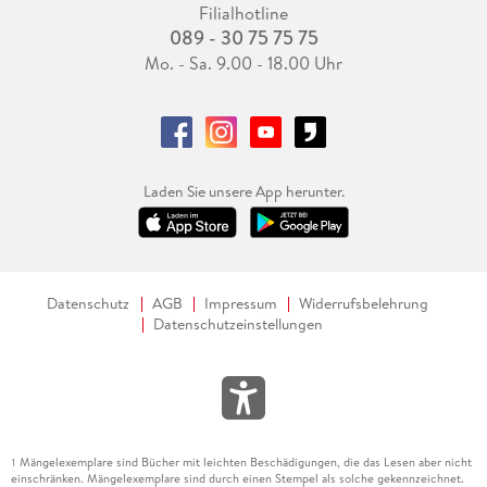
Filialhotline
089 - 30 75 75 75
Mo. - Sa. 9.00 - 18.00 Uhr
Laden Sie unsere App herunter.
Datenschutz
AGB
Impressum
Widerrufsbelehrung
Datenschutzeinstellungen
Mängelexemplare sind Bücher mit leichten Beschädigungen, die das Lesen aber nicht
1
einschränken. Mängelexemplare sind durch einen Stempel als solche gekennzeichnet.