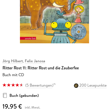
Jörg Hilbert
,
Felix Janosa
Ritter Rost 11: Ritter Rost und die Zauberfee
Buch mit CD
(
5 Bewertungen
)
200 Lesepunkte
15
Buch (gebunden)
19,95 €
inkl. Mwst.