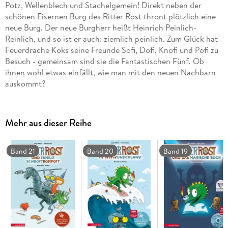
Potz, Wellenblech und Stachelgemein! Direkt neben der
schönen Eisernen Burg des Ritter Rost thront plötzlich eine
neue Burg. Der neue Burgherr heißt Heinrich Peinlich-
Reinlich, und so ist er auch: ziemlich peinlich. Zum Glück hat
Feuerdrache Koks seine Freunde Sofi, Dofi, Knofi und Pofi zu
Besuch - gemeinsam sind sie die Fantastischen Fünf. Ob
ihnen wohl etwas einfällt, wie man mit den neuen Nachbarn
auskommt?
Mehr aus dieser Reihe
Band 21
Band 20
Band 19