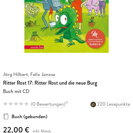
Jörg Hilbert
,
Felix Janosa
Ritter Rost 17: Ritter Rost und die neue Burg
Buch mit CD
(
0 Bewertungen
)
220 Lesepunkte
15
Buch (gebunden)
22,00 €
inkl. Mwst.