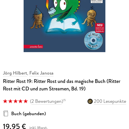
Jörg Hilbert
,
Felix Janosa
Ritter Rost 19: Ritter Rost und das magische Buch (Ritter
Rost mit CD und zum Streamen, Bd. 19)
(
2 Bewertungen
)
200 Lesepunkte
15
Buch (gebunden)
19,95 €
inkl. Mwst.