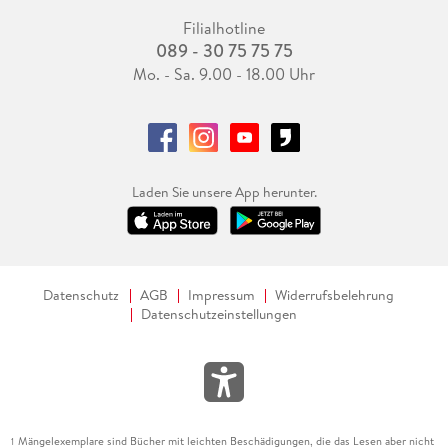
Filialhotline
089 - 30 75 75 75
Mo. - Sa. 9.00 - 18.00 Uhr
Laden Sie unsere App herunter.
Datenschutz
AGB
Impressum
Widerrufsbelehrung
Datenschutzeinstellungen
Mängelexemplare sind Bücher mit leichten Beschädigungen, die das Lesen aber nicht
1