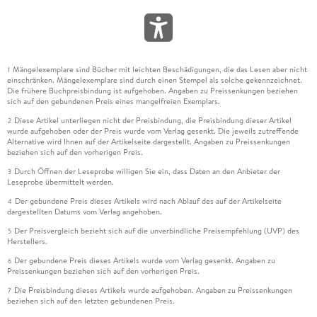
Mängelexemplare sind Bücher mit leichten Beschädigungen, die das Lesen aber nicht
1
einschränken. Mängelexemplare sind durch einen Stempel als solche gekennzeichnet.
Die frühere Buchpreisbindung ist aufgehoben. Angaben zu Preissenkungen beziehen
sich auf den gebundenen Preis eines mangelfreien Exemplars.
Diese Artikel unterliegen nicht der Preisbindung, die Preisbindung dieser Artikel
2
wurde aufgehoben oder der Preis wurde vom Verlag gesenkt. Die jeweils zutreffende
Alternative wird Ihnen auf der Artikelseite dargestellt. Angaben zu Preissenkungen
beziehen sich auf den vorherigen Preis.
Durch Öffnen der Leseprobe willigen Sie ein, dass Daten an den Anbieter der
3
Leseprobe übermittelt werden.
Der gebundene Preis dieses Artikels wird nach Ablauf des auf der Artikelseite
4
dargestellten Datums vom Verlag angehoben.
Der Preisvergleich bezieht sich auf die unverbindliche Preisempfehlung (UVP) des
5
Herstellers.
Der gebundene Preis dieses Artikels wurde vom Verlag gesenkt. Angaben zu
6
Preissenkungen beziehen sich auf den vorherigen Preis.
Die Preisbindung dieses Artikels wurde aufgehoben. Angaben zu Preissenkungen
7
beziehen sich auf den letzten gebundenen Preis.