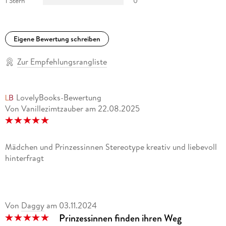
1 Stern
0
Eigene Bewertung schreiben
Zur Empfehlungsrangliste
LovelyBooks-Bewertung
Von Vanillezimtzauber
am
22.08.2025
Mädchen und Prinzessinnen Stereotype kreativ und liebevoll
hinterfragt
Von
Daggy
am
03.11.2024
Prinzessinnen finden ihren Weg