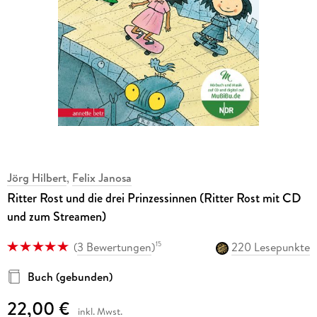
Jörg Hilbert
,
Felix Janosa
Ritter Rost und die drei Prinzessinnen (Ritter Rost mit CD
und zum Streamen)
(
3 Bewertungen
)
220 Lesepunkte
15
Buch (gebunden)
22,00 €
inkl. Mwst.