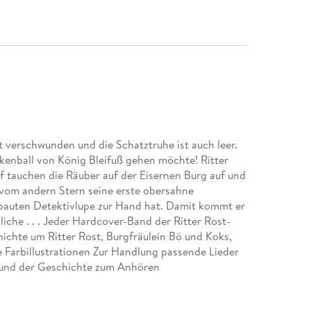
 verschwunden und die Schatztruhe ist auch leer.
enball von König Bleifuß gehen möchte! Ritter
auf tauchen die Räuber auf der Eisernen Burg auf und
 vom andern Stern seine erste obersahne
ebauten Detektivlupe zur Hand hat. Damit kommt er
iche . . . Jeder Hardcover-Band der Ritter Rost-
ichte um Ritter Rost, Burgfräulein Bö und Koks,
Farbillustrationen Zur Handlung passende Lieder
n und der Geschichte zum Anhören