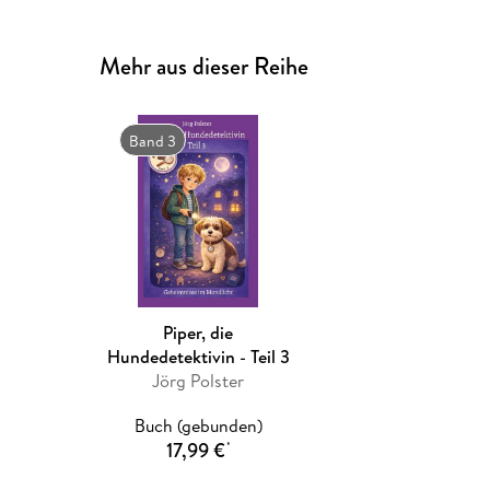
Mehr aus dieser Reihe
Band 3
Piper, die
Hundedetektivin - Teil 3
Jörg Polster
Buch (gebunden)
17,99 €
*