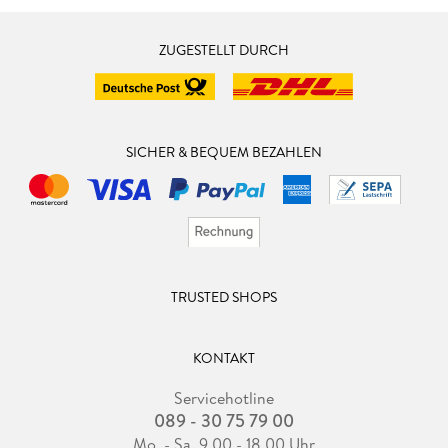
ZUGESTELLT DURCH
SICHER & BEQUEM BEZAHLEN
TRUSTED SHOPS
KONTAKT
Servicehotline
089 - 30 75 79 00
Mo. - Sa. 9.00 - 18.00 Uhr