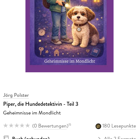
Jörg Polster
Piper, die Hundedetektivin - Teil 3
Geheimnisse im Mondlicht
(
0 Bewertungen
)
180 Lesepunkte
15
Buch (gebunden)
Alle 2 Formate