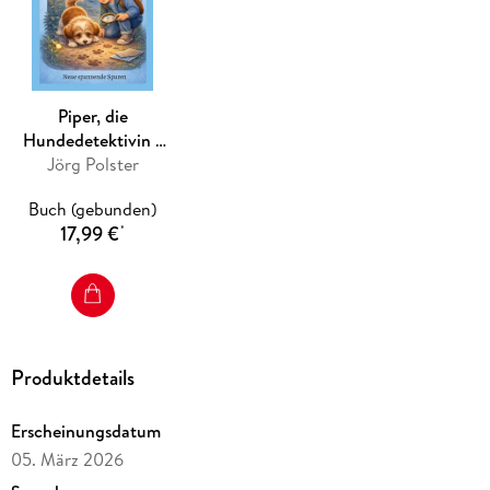
Piper, die
Hundedetektivin -
Jörg Polster
Teil 2
Buch (gebunden)
17,99 €
*
Produktdetails
Erscheinungsdatum
05. März 2026