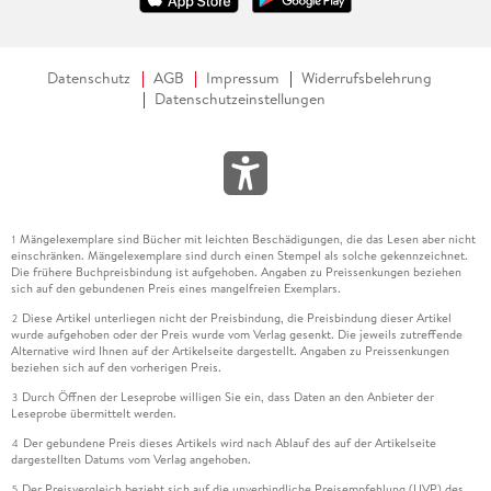
Datenschutz
AGB
Impressum
Widerrufsbelehrung
Datenschutzeinstellungen
Mängelexemplare sind Bücher mit leichten Beschädigungen, die das Lesen aber nicht
1
einschränken. Mängelexemplare sind durch einen Stempel als solche gekennzeichnet.
Die frühere Buchpreisbindung ist aufgehoben. Angaben zu Preissenkungen beziehen
sich auf den gebundenen Preis eines mangelfreien Exemplars.
Diese Artikel unterliegen nicht der Preisbindung, die Preisbindung dieser Artikel
2
wurde aufgehoben oder der Preis wurde vom Verlag gesenkt. Die jeweils zutreffende
Alternative wird Ihnen auf der Artikelseite dargestellt. Angaben zu Preissenkungen
beziehen sich auf den vorherigen Preis.
Durch Öffnen der Leseprobe willigen Sie ein, dass Daten an den Anbieter der
3
Leseprobe übermittelt werden.
Der gebundene Preis dieses Artikels wird nach Ablauf des auf der Artikelseite
4
dargestellten Datums vom Verlag angehoben.
Der Preisvergleich bezieht sich auf die unverbindliche Preisempfehlung (UVP) des
5