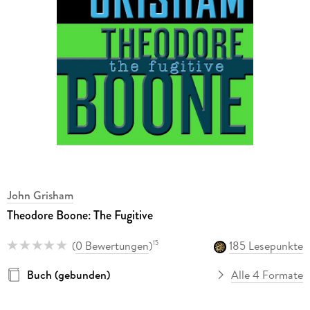
John Grisham
Theodore Boone: The Fugitive
(
0 Bewertungen
)
185 Lesepunkte
15
Buch (gebunden)
Alle 4 Formate