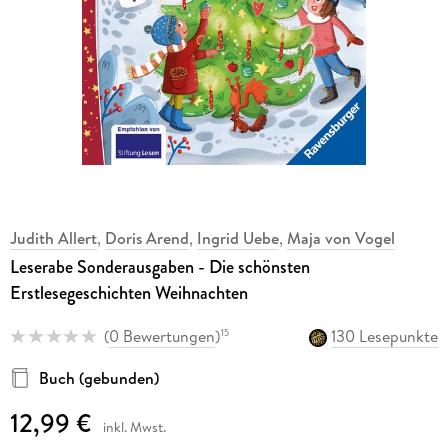
Judith Allert
,
Doris Arend
,
Ingrid Uebe
,
Maja von Vogel
Leserabe Sonderausgaben - Die schönsten
Erstlesegeschichten Weihnachten
(
0 Bewertungen
)
130 Lesepunkte
15
Buch (gebunden)
12,99 €
inkl. Mwst.