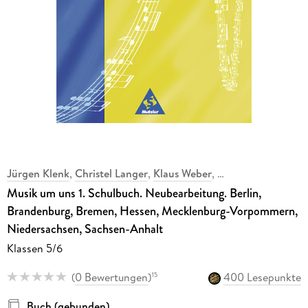
Jürgen Klenk
,
Christel Langer
,
Klaus Weber
,
Musik um uns 1. Schulbuch. Neubearbeitung. Berlin,
Brandenburg, Bremen, Hessen, Mecklenburg-Vorpommern,
Niedersachsen, Sachsen-Anhalt
Klassen 5/6
(
0 Bewertungen
)
400 Lesepunkte
15
Buch (gebunden)