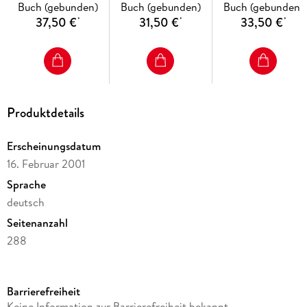
Buch (gebunden)
Buch (gebunden)
Buch (gebunden)
37,50 €
31,50 €
33,50 €
*
*
*
Produktdetails
Erscheinungsdatum
16. Februar 2001
Sprache
deutsch
Seitenanzahl
288
Reihe
Musik um uns SI
Barrierefreiheit
Autor/Autorin
Keine Information zur Barrierefreiheit bekannt