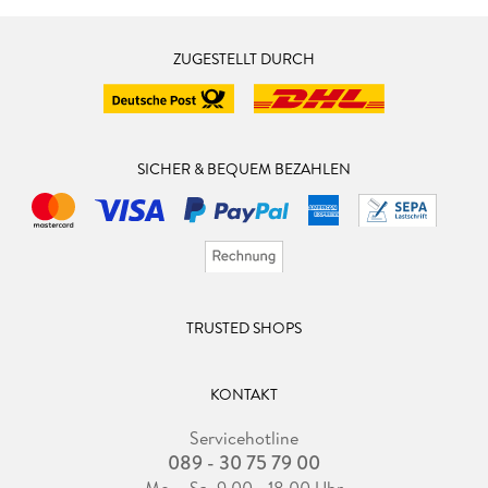
ZUGESTELLT DURCH
SICHER & BEQUEM BEZAHLEN
TRUSTED SHOPS
KONTAKT
Servicehotline
089 - 30 75 79 00
Mo. - Sa. 9.00 - 18.00 Uhr