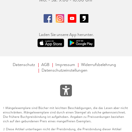
Laden Sie unsere App herunter.
Datenschutz
AGB
Impressum
Widerrufsbelehrung
Datenschutzeinstellungen
Mängelexemplare sind Bücher mit leichten Beschädigungen, die das Lesen aber nicht
1
einschränken. Mängelexemplare sind durch einen Stempel als solche gekennzeichnet.
Die frühere Buchpreisbindung ist aufgehoben. Angaben zu Preissenkungen beziehen
sich auf den gebundenen Preis eines mangelfreien Exemplars.
Diese Artikel unterliegen nicht der Preisbindung, die Preisbindung dieser Artikel
2