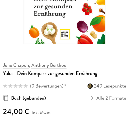
Julie Chapon
,
Anthony Berthou
Yuka - Dein Kompass zur gesunden Ernährung
(
0 Bewertungen
)
240 Lesepunkte
15
Buch (gebunden)
Alle 2 Formate
24,00 €
inkl. Mwst.