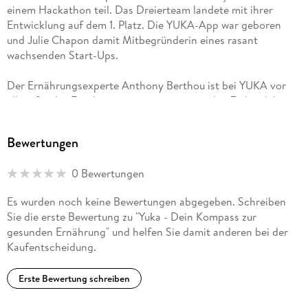
einem Hackathon teil. Das Dreierteam landete mit ihrer
Entwicklung auf dem 1. Platz. Die YUKA-App war geboren
und Julie Chapon damit Mitbegründerin eines rasant
wachsenden Start-Ups.
Der Ernährungsexperte Anthony Berthou ist bei YUKA vor
allem für das Ernährungsprogramm zuständig. Zudem lehrt er
als Dozent an Universitäten und ist als Berater im Bereich
Gesundheit und Sport tätig.
Bewertungen
0 Bewertungen
Es wurden noch keine Bewertungen abgegeben. Schreiben
Sie die erste Bewertung zu "Yuka - Dein Kompass zur
gesunden Ernährung" und helfen Sie damit anderen bei der
Kaufentscheidung.
Erste Bewertung schreiben