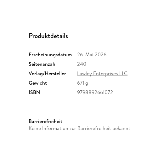
Produktdetails
Erscheinungsdatum
26. Mai 2026
Seitenanzahl
240
Verlag/Hersteller
Lawley Enterprises LLC
Gewicht
671 g
ISBN
9798892661072
Barrierefreiheit
Keine Information zur Barrierefreiheit bekannt