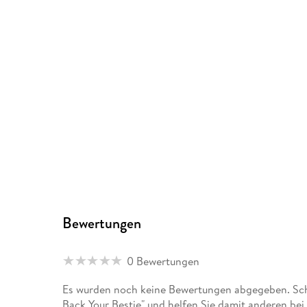
Bewertungen
0 Bewertungen
Es wurden noch keine Bewertungen abgegeben. Sch
Back Your Bestie" und helfen Sie damit anderen be