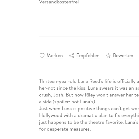
Versandkostenfrei
Merken
Empfehlen
Bewerten
Thirteen-year-old Luna Reed's life is officially 
her-not since the kiss. Luna swears it was an ac
crush, Josh. But now Riley won't answer her tex
a side (spoiler: not Luna's).
Just when Luna is positive things can't get wo
Hollywood with a dramatic plan to fix everythi
just happens to be the theatre favorite. Luna's
for desperate measures.