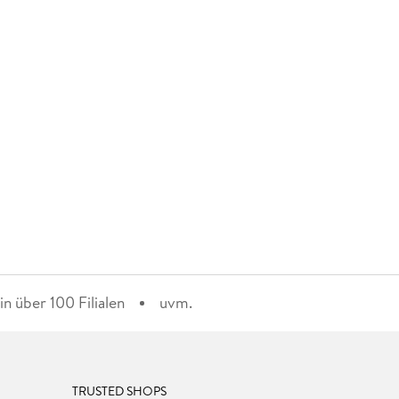
n über 100 Filialen
uvm.
TRUSTED SHOPS