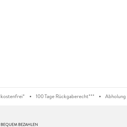
kostenfrei*
100 Tage Rückgaberecht***
Abholung i
& BEQUEM BEZAHLEN