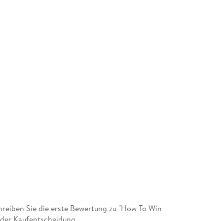
reiben Sie die erste Bewertung zu "How To Win
i der Kaufentscheidung.