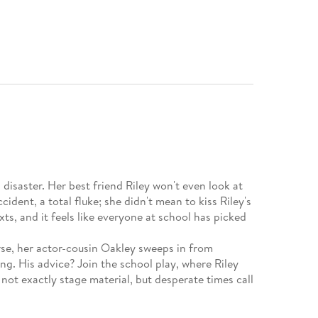
a disaster. Her best friend Riley won't even look at
cident, a total fluke; she didn't mean to kiss Riley's
ts, and it feels like everyone at school has picked
rse, her actor-cousin Oakley sweeps in from
ng. His advice? Join the school play, where Riley
 not exactly stage material, but desperate times call