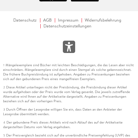
Datenschutz
AGB
Impressum
Widerrufsbelehrung
Datenschutzeinstellungen
Mängelexemplare sind Bücher mit leichten Beschädigungen, die das Lesen aber nicht
1
einschränken. Mängelexemplare sind durch einen Stempel als solche gekennzeichnet.
Die frühere Buchpreisbindung ist aufgehoben. Angaben zu Preissenkungen beziehen
sich auf den gebundenen Preis eines mangelfreien Exemplars.
Diese Artikel unterliegen nicht der Preisbindung, die Preisbindung dieser Artikel
2
wurde aufgehoben oder der Preis wurde vom Verlag gesenkt. Die jeweils zutreffende
Alternative wird Ihnen auf der Artikelseite dargestellt. Angaben zu Preissenkungen
beziehen sich auf den vorherigen Preis.
Durch Öffnen der Leseprobe willigen Sie ein, dass Daten an den Anbieter der
3
Leseprobe übermittelt werden.
Der gebundene Preis dieses Artikels wird nach Ablauf des auf der Artikelseite
4
dargestellten Datums vom Verlag angehoben.
Der Preisvergleich bezieht sich auf die unverbindliche Preisempfehlung (UVP) des
5