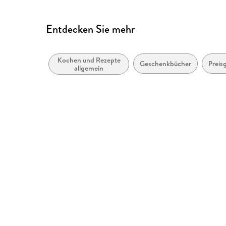
Witsch GmbH & Co. KG, prod
Entdecken Sie mehr
Kochen und Rezepte
Geschenkbücher
Preis
allgemein