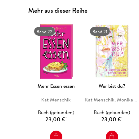
Mehr aus dieser Reihe
Band 22
Band 21
Mehr Essen essen
Wer bist du?
Kat Menschik
Kat Menschik, Monika Helfer
Buch (gebunden)
Buch (gebunden)
23,00 €
23,00 €
*
*