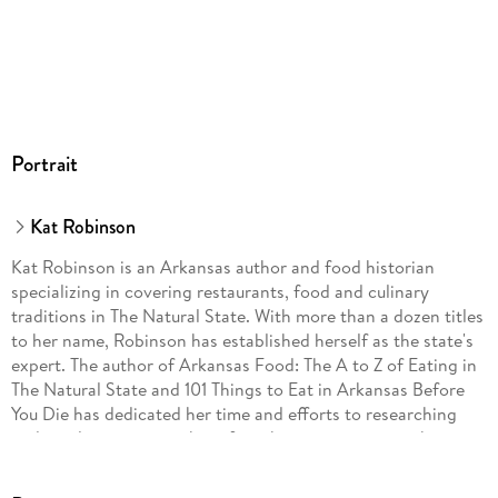
Portrait
Kat Robinson
Kat Robinson is an Arkansas author and food historian
specializing in covering restaurants, food and culinary
traditions in The Natural State. With more than a dozen titles
to her name, Robinson has established herself as the state's
expert. The author of Arkansas Food: The A to Z of Eating in
The Natural State and 101 Things to Eat in Arkansas Before
You Die has dedicated her time and efforts to researching
and cataloguing everything from historic eateries to home
cooking methods. Her books span both a burgeoning
restaurant scene and a repertory of recipes that showcase