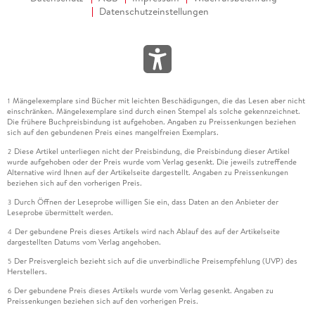
Datenschutzeinstellungen
Mängelexemplare sind Bücher mit leichten Beschädigungen, die das Lesen aber nicht
1
einschränken. Mängelexemplare sind durch einen Stempel als solche gekennzeichnet.
Die frühere Buchpreisbindung ist aufgehoben. Angaben zu Preissenkungen beziehen
sich auf den gebundenen Preis eines mangelfreien Exemplars.
Diese Artikel unterliegen nicht der Preisbindung, die Preisbindung dieser Artikel
2
wurde aufgehoben oder der Preis wurde vom Verlag gesenkt. Die jeweils zutreffende
Alternative wird Ihnen auf der Artikelseite dargestellt. Angaben zu Preissenkungen
beziehen sich auf den vorherigen Preis.
Durch Öffnen der Leseprobe willigen Sie ein, dass Daten an den Anbieter der
3
Leseprobe übermittelt werden.
Der gebundene Preis dieses Artikels wird nach Ablauf des auf der Artikelseite
4
dargestellten Datums vom Verlag angehoben.
Der Preisvergleich bezieht sich auf die unverbindliche Preisempfehlung (UVP) des
5
Herstellers.
Der gebundene Preis dieses Artikels wurde vom Verlag gesenkt. Angaben zu
6
Preissenkungen beziehen sich auf den vorherigen Preis.