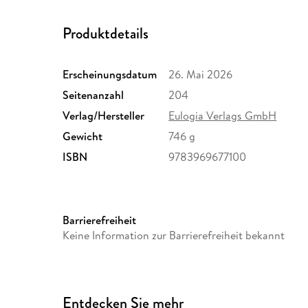
Produktdetails
Erscheinungsdatum
26. Mai 2026
Seitenanzahl
204
Verlag/Hersteller
Eulogia Verlags GmbH
Gewicht
746 g
ISBN
9783969677100
Barrierefreiheit
Keine Information zur Barrierefreiheit bekannt
Entdecken Sie mehr