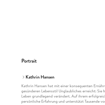
Portrait
Kathrin Hansen
Kathrin Hansen hat mit einer konsequenten Ernäh
gesünderen Lebensstil Unglaubliches erreicht: Si
Leben grundlegend verändert. Auf ihrem erfolgreich
persönliche Erfahrung und unterstützt Tausende vo