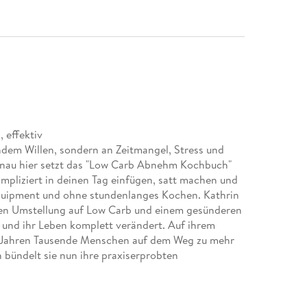
, effektiv
ndem Willen, sondern an Zeitmangel, Stress und
enau hier setzt das "Low Carb Abnehm Kochbuch"
mpliziert in deinen Tag einfügen, satt machen und
Equipment und ohne stundenlanges Kochen. Kathrin
nten Umstellung auf Low Carb und einem gesünderen
und ihr Leben komplett verändert. Auf ihrem
it Jahren Tausende Menschen auf dem Weg zu mehr
 bündelt sie nun ihre praxiserprobten
e, die funktioniert: von proteinreichen