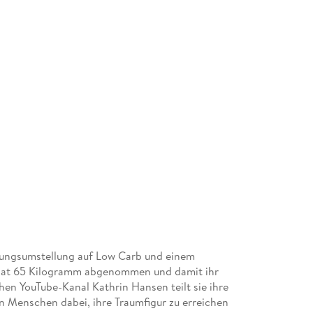
rungsumstellung auf Low Carb und einem
e hat 65 Kilogramm abgenommen und damit ihr
en YouTube-Kanal Kathrin Hansen teilt sie ihre
n Menschen dabei, ihre Traumfigur zu erreichen