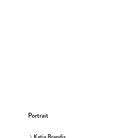
Portrait
Katja Brandis