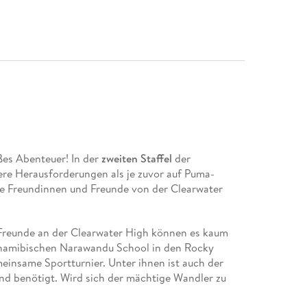
oßes Abenteuer! In der
zweiten Staffel
der
re Herausforderungen als je zuvor auf Puma-
e Freundinnen und Freunde von der Clearwater
Freunde an der Clearwater High können es kaum
r namibischen Narawandu School in den Rocky
meinsame Sportturnier. Unter ihnen ist auch der
nd benötigt. Wird sich der mächtige Wandler zu