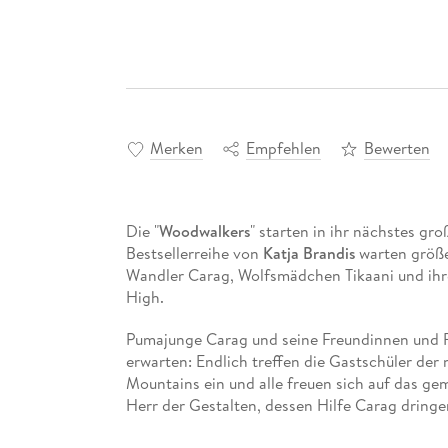
Merken
Empfehlen
Bewerten
Die "
Woodwalkers
" starten in ihr nächstes gr
Bestsellerreihe von
Katja Brandis
warten größe
Wandler Carag, Wolfsmädchen Tikaani und ihr
High.
Pumajunge Carag und seine Freundinnen und 
erwarten: Endlich treffen die Gastschüler de
Mountains ein und alle freuen sich auf das ge
Herr der Gestalten, dessen Hilfe Carag dringe
erkennen geben?