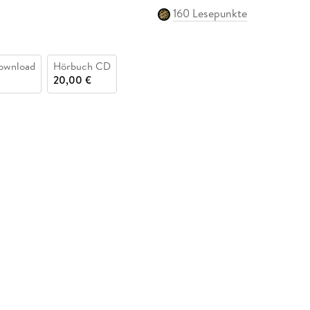
160 Lesepunkte
ownload
Hörbuch CD
20,00 €