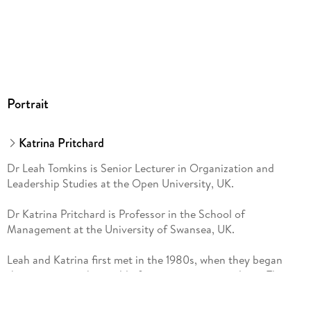
Portrait
Katrina Pritchard
Dr Leah Tomkins is Senior Lecturer in Organization and
Leadership Studies at the Open University, UK.
Dr Katrina Pritchard is Professor in the School of
Management at the University of Swansea, UK.
Leah and Katrina first met in the 1980s, when they began
their careers in the world of management consulting. They
worked on developing strategies of organizational health for
their clients, using an implicit model of the healthy employee