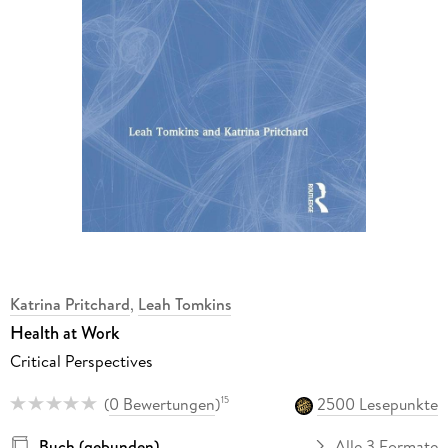
Katrina Pritchard
,
Leah Tomkins
Health at Work
Critical Perspectives
(
0 Bewertungen
)
2500 Lesepunkte
15
Buch (gebunden)
Alle 3 Formate