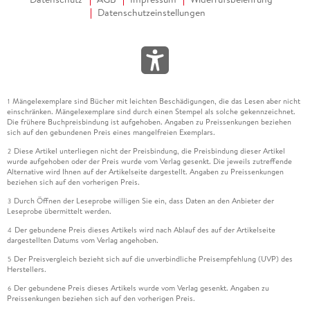
Datenschutzeinstellungen
Mängelexemplare sind Bücher mit leichten Beschädigungen, die das Lesen aber nicht
1
einschränken. Mängelexemplare sind durch einen Stempel als solche gekennzeichnet.
Die frühere Buchpreisbindung ist aufgehoben. Angaben zu Preissenkungen beziehen
sich auf den gebundenen Preis eines mangelfreien Exemplars.
Diese Artikel unterliegen nicht der Preisbindung, die Preisbindung dieser Artikel
2
wurde aufgehoben oder der Preis wurde vom Verlag gesenkt. Die jeweils zutreffende
Alternative wird Ihnen auf der Artikelseite dargestellt. Angaben zu Preissenkungen
beziehen sich auf den vorherigen Preis.
Durch Öffnen der Leseprobe willigen Sie ein, dass Daten an den Anbieter der
3
Leseprobe übermittelt werden.
Der gebundene Preis dieses Artikels wird nach Ablauf des auf der Artikelseite
4
dargestellten Datums vom Verlag angehoben.
Der Preisvergleich bezieht sich auf die unverbindliche Preisempfehlung (UVP) des
5
Herstellers.
Der gebundene Preis dieses Artikels wurde vom Verlag gesenkt. Angaben zu
6
Preissenkungen beziehen sich auf den vorherigen Preis.