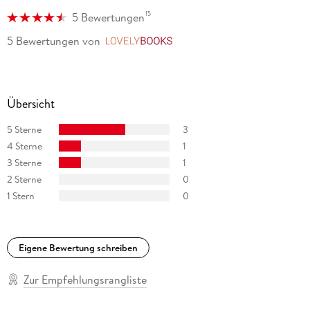
15
5 Bewertungen
5 Bewertungen
von
LovelyBooks
Übersicht
5 Sterne
3
4 Sterne
1
3 Sterne
1
2 Sterne
0
1 Stern
0
Eigene Bewertung schreiben
Zur Empfehlungsrangliste