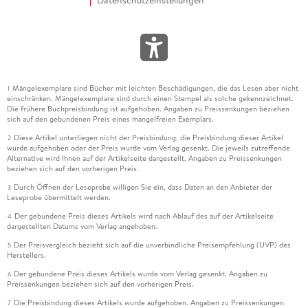
Datenschutzeinstellungen
Mängelexemplare sind Bücher mit leichten Beschädigungen, die das Lesen aber nicht
1
einschränken. Mängelexemplare sind durch einen Stempel als solche gekennzeichnet.
Die frühere Buchpreisbindung ist aufgehoben. Angaben zu Preissenkungen beziehen
sich auf den gebundenen Preis eines mangelfreien Exemplars.
Diese Artikel unterliegen nicht der Preisbindung, die Preisbindung dieser Artikel
2
wurde aufgehoben oder der Preis wurde vom Verlag gesenkt. Die jeweils zutreffende
Alternative wird Ihnen auf der Artikelseite dargestellt. Angaben zu Preissenkungen
beziehen sich auf den vorherigen Preis.
Durch Öffnen der Leseprobe willigen Sie ein, dass Daten an den Anbieter der
3
Leseprobe übermittelt werden.
Der gebundene Preis dieses Artikels wird nach Ablauf des auf der Artikelseite
4
dargestellten Datums vom Verlag angehoben.
Der Preisvergleich bezieht sich auf die unverbindliche Preisempfehlung (UVP) des
5
Herstellers.
Der gebundene Preis dieses Artikels wurde vom Verlag gesenkt. Angaben zu
6
Preissenkungen beziehen sich auf den vorherigen Preis.
Die Preisbindung dieses Artikels wurde aufgehoben. Angaben zu Preissenkungen
7