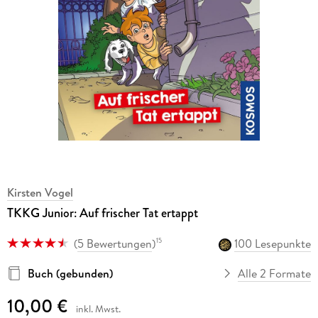
Kirsten Vogel
TKKG Junior: Auf frischer Tat ertappt
(
5 Bewertungen
)
100 Lesepunkte
15
Buch (gebunden)
Alle 2 Formate
10,00 €
inkl. Mwst.