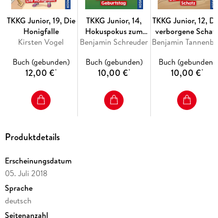
TKKG Junior, 19, Die
TKKG Junior, 14,
TKKG Junior, 12, D
Honigfalle
Hokuspokus zum
verborgene Schat
Kirsten Vogel
Benjamin Schreuder
Geburtstag
Benjamin Tannen
Buch (gebunden)
Buch (gebunden)
Buch (gebunden)
12,00 €
10,00 €
10,00 €
*
*
*
Produktdetails
Erscheinungsdatum
05. Juli 2018
Sprache
deutsch
Seitenanzahl