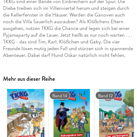
TKKG sind einer Bande von Einbrechern auf der Spur: Die
Diebe treiben sich im Villenviertel herum und steigen durch
die Kellerfenster in die Häuser. Werden die Ganoven auch
noch die Villa Sauerlich ausrauben? Als Klößchens Eltern
ausgehen, nutzen TKKG die Chance und legen sich bei einer
Pyjamaparty auf die Lauer. Jetzt heißt es nur noch warten . . .
TKKG - das sind Tim, Karl, Klößchen und Gaby. Die vier
Freunde lösen mutig jeden Fall und stürzen sich in spannende
Abenteuer. Dabei darf Hund Oskar natürlich nicht fehlen.
Mehr aus dieser Reihe
Band 14
Band 12