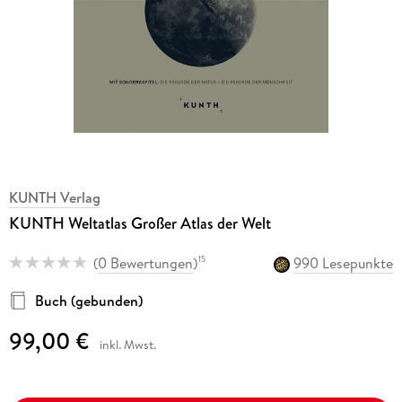
KUNTH Verlag
KUNTH Weltatlas Großer Atlas der Welt
(
0 Bewertungen
)
990 Lesepunkte
15
Buch (gebunden)
99,00 €
inkl. Mwst.