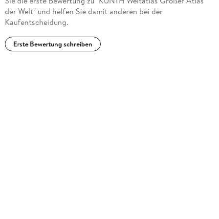
Sie die erste Bewertung zu "KUNTH Weltatlas Großer Atlas
der Welt" und helfen Sie damit anderen bei der
Kaufentscheidung.
Erste Bewertung schreiben