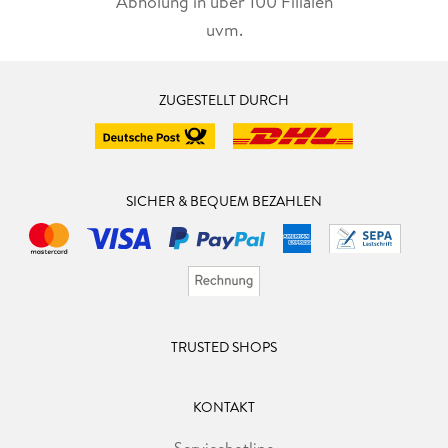
Abholung in über 100 Filialen
uvm.
ZUGESTELLT DURCH
SICHER & BEQUEM BEZAHLEN
TRUSTED SHOPS
KONTAKT
Servicehotline