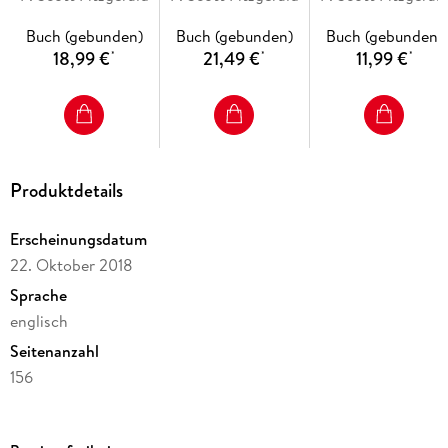
Buch (gebunden)
Buch (gebunden)
Buch (gebunden)
18,99 €
21,49 €
11,99 €
*
*
*
Produktdetails
Erscheinungsdatum
22. Oktober 2018
Sprache
englisch
Seitenanzahl
156
Reihe
Fremdsprachentexte (Reclam)