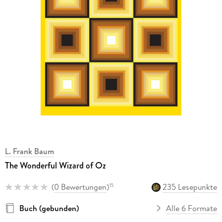
L. Frank Baum
The Wonderful Wizard of Oz
(
0 Bewertungen
)
235 Lesepunkte
15
Buch (gebunden)
Alle 6 Formate