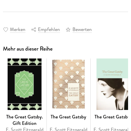
Merken
Empfehlen
Bewerten
Mehr aus dieser Reihe
The Great Gatsby.
The Great Gatsby
The Great Gatsby
Gift Edition
F. Scott Fitzgerald
F. Scott Fitzgerald
F. Scott Fitzgeral